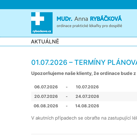
Přeskočit
na
obsah
AKTUÁLNĚ
01.07.2026 – TERMÍNY PLÁNO
Upozorňujeme naše klienty, že ordinace bude 
06.07.2026
-
10.07.2026
20.07.2026
-
24.07.2026
06.08.2026
-
14.08.2026
V akutních případech se obraťte na zastupující lé