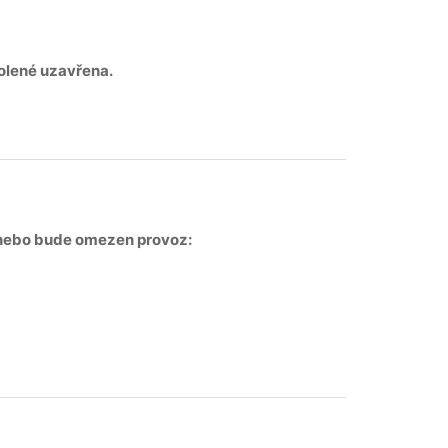
olené uzavřena.
 nebo bude omezen provoz: