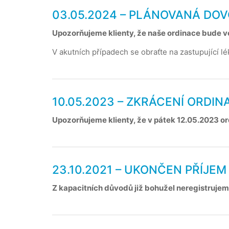
03.05.2024 – PLÁNOVANÁ DO
Upozorňujeme klienty, že naše ordinace bude v
V akutních případech se obraťte na zastupující l
10.05.2023 – ZKRÁCENÍ ORDIN
Upozorňujeme klienty, že v pátek 12.05.2023 o
23.10.2021 – UKONČEN PŘÍJE
Z kapacitních důvodů již bohužel neregistrujeme