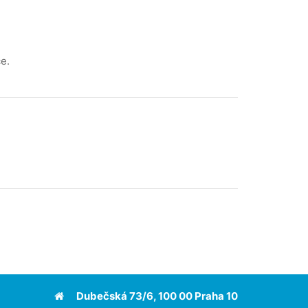
e.
Dubečská 73/6, 100 00 Praha 10