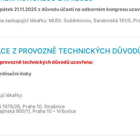
 pátek 21.11.2025 z důvodu účasti na odborném kongresu uzav
a zastupující lékařku: MUDr. Sušánkovou, Saratovská 181/5, Pra
INACE Z PROVOZNĚ TECHNICKÝCH DŮVOD
z provozně technických důvodů uzavřena:
ordinační doby
jí lékařky:
 1978/28, Praha 10, Strašnice
ajinská 900/11, Praha 10 – Vršovice