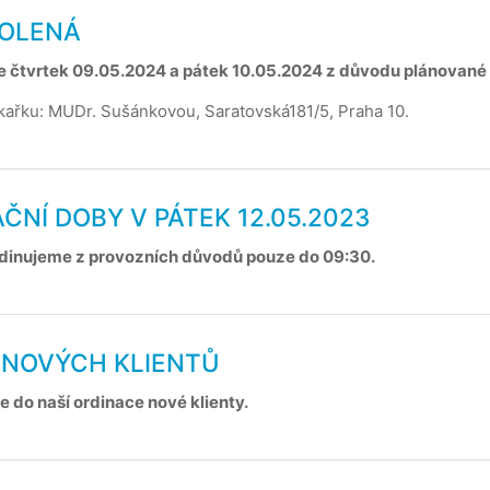
VOLENÁ
e čtvrtek 09.05.2024 a pátek 10.05.2024 z důvodu plánované
ékařku: MUDr. Sušánkovou, Saratovská181/5, Praha 10.
AČNÍ DOBY V PÁTEK 12.05.2023
rdinujeme z provozních důvodů pouze do 09:30.
M NOVÝCH KLIENTŮ
 do naší ordinace nové klienty.