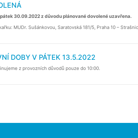
VOLENÁ
v pátek 30.09.2022 z důvodu plánované dovolené uzavřena.
ékařku: MUDr. Sušánkovou, Saratovská 181/5, Praha 10 – Strašnic
VNÍ DOBY V PÁTEK 13.5.2022
dinujeme z provozních důvodů pouze do 10:00.