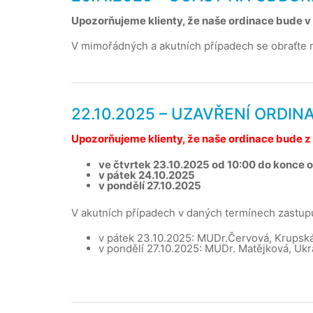
Upozorňujeme klienty, že naše ordinace bude v
V mimořádných a akutních případech se obraťte n
22.10.2025 – UZAVŘENÍ ORD
Upozorňujeme klienty, že naše ordinace bude 
ve čtvrtek 23.10.2025 od 10:00 do konce 
v pátek 24.10.2025
v pondělí 27.10.2025
V akutních případech v daných termínech zastupu
v pátek 23.10.2025: MUDr.Červová, Krupská
v pondělí 27.10.2025: MUDr. Matějková, Ukr