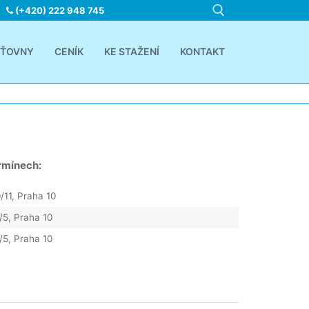
(+420) 222 948 745
ŠŤOVNY
CENÍK
KE STAŽENÍ
KONTAKT
Hledat:
rmínech:
/11, Praha 10
/5, Praha 10
/5, Praha 10